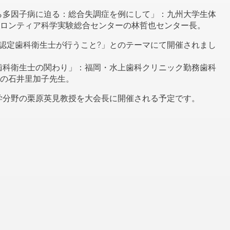
多因子病に迫る：総合失調症を例にして」：九州大学生体
ロンティア科学実験総合センターの林哲也センター長。
認定歯科衛生士が行うこと?」とのテーマにて開催されまし
科衛生士の関わり」：福岡・水上歯科クリニック勤務歯科
の石井里加子先生。
学分野の栗原英見教授を大会長に開催される予定です。