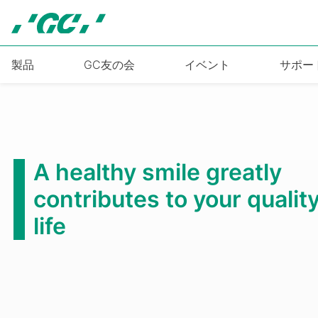
Skip
to
main
content
製品
GC友の会
イベント
サポー
第6回国
2026年10月3
もっと見る