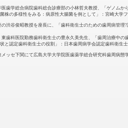
医歯学総合病院歯科総合診療部の小林哲夫教授、「ゲノムから
菌株の多様性をみる：病原性大腸菌を例として」：宮崎大学フ
の渋谷俊昭教授を座長に、「歯科衛生士のための歯周病管理?
東歯科医院勤務歯科衛生士の豊永久美先生、「歯周治療中の歯
状と認定歯科衛生士の役割」：日本歯周病学会認定歯科衛生士
海峡メッセ下関にて広島大学大学院医歯薬学総合研究科歯周病態