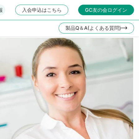
報
入会申込はこちら
GC友の会ログイン
製品Q＆A(よくある質問)