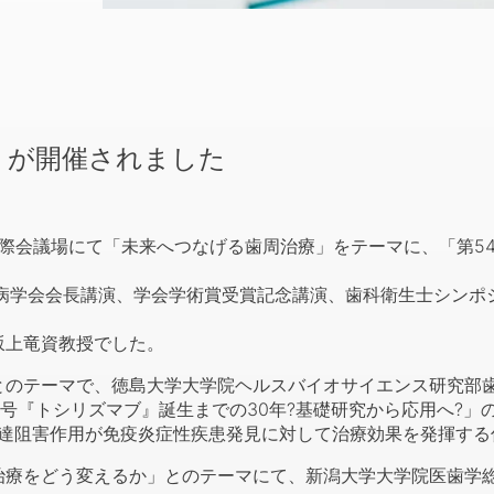
」が開催されました
国際会議場にて「未来へつなげる歯周治療」をテーマに、「第54
病学会会長講演、学会学術賞受賞記念講演、歯科衛生士シンポ
上竜資教授でした。
のテーマで、徳島大学大学院ヘルスバイオサイエンス研究部歯
号『トシリズマブ』誕生までの30年?基礎研究から応用へ?」
ル伝達阻害作用が免疫炎症性疾患発見に対して治療効果を発揮す
療をどう変えるか」とのテーマにて、新潟大学大学院医歯学総