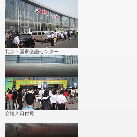
北京・国家会議センター
会場入口付近