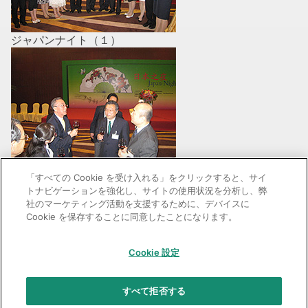
ジャパンナイト（１）
「すべての Cookie を受け入れる」をクリックすると、サイ
トナビゲーションを強化し、サイトの使用状況を分析し、弊
社のマーケティング活動を支援するために、デバイスに
ジャパンナイト（２）
Cookie を保存することに同意したことになります。
Cookie 設定
GC：特定商取引法に基づく表記
すべて拒否する
© 2026 GC Corp.
無断転載禁止
お問い合わせ