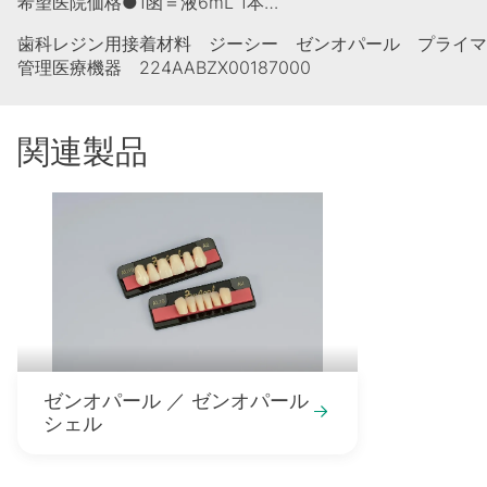
希望医院価格●1函＝液6mL 1本…
歯科レジン用接着材料 ジーシー ゼンオパール プライマ
管理医療機器 224AABZX00187000
関連製品
ゼンオパール ／ ゼンオパール
シェル