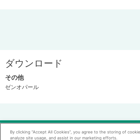
ダウンロード
その他
ゼンオパール
© 2026 GC Corp.
無断転載禁止
お問い合わせ
By clicking “Accept All Cookies”, you agree to the storing of cooki
analyze site usage, and assist in our marketing efforts.