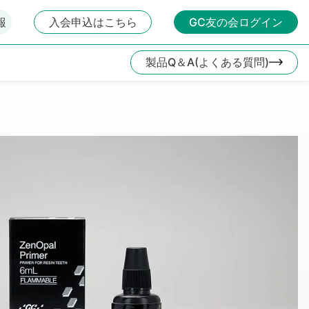
報
入会申込はこちら
GC友の会ログイン
製品Q＆A(よくある質問)