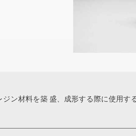
のレジン材料を築 盛、成形する際に使用す