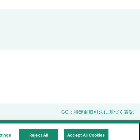
GC：特定商取引法に基づく表記
明性に関する指針
クアラルンプール原則対応方針
ttings
Reject All
Accept All Cookies