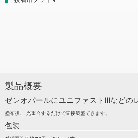
製品概要
ゼンオパールにユニファストIIIなど
塗布後、 光重合するだけで直接築盛できます。
包装