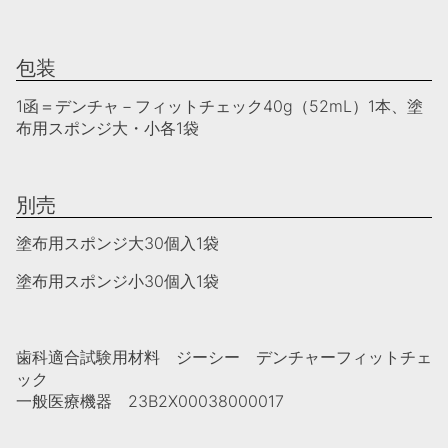
包装
1函＝デンチャ－フィットチェック40g（52mL）1本、塗
布用スポンジ大・小各1袋
別売
塗布用スポンジ大30個入1袋
塗布用スポンジ小30個入1袋
歯科適合試験用材料 ジーシー デンチャーフィットチェ
ック
一般医療機器 23B2X00038000017