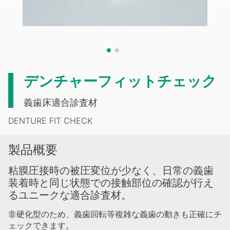
デンチャーフィットチェック
義歯床適合診査材
DENTURE FIT CHECK
製品概要
粘膜圧接時の被圧変位が少なく、日常の義歯
装着時と同じ状態での接触部位の確認が行え
るユニークな適合診査材。
非硬化型のため、義歯回転等複雑な義歯の動きも正確にチ
ェックできます。