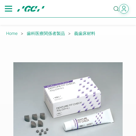
Skip
to
main
content
Breadcrumb
Home
歯科医療関係者製品
義歯床材料