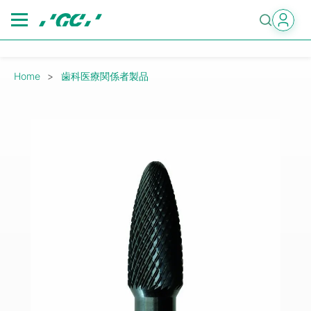
Skip
to
main
content
Breadcrumb
Home
歯科医療関係者製品