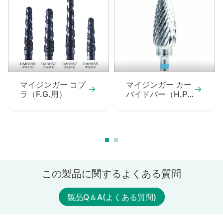
マイジンガー コブ
マイジンガー カー
ラ（F.G.用）
バイドバー（H.P.
用）（F.G.用）
この製品に関するよくある質問
製品Q＆A(よくある質問)