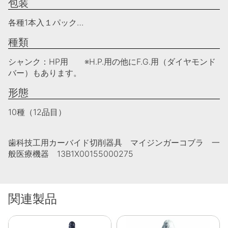
包装
各種1本入１パック…
種類
シャンク：HP用 ※H.P.用の他にF.G.用（ダイヤモンド
バー）もあります。
形態
10種（12品目）
歯科技工用カーバイド切削器具 マイジンガーコブラ 一
般医療機器 13B1X00155000275
関連製品