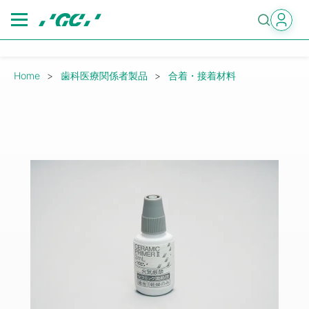
Skip
to
main
content
Breadcrumb
Home
歯科医療関係者製品
合着・接着材料