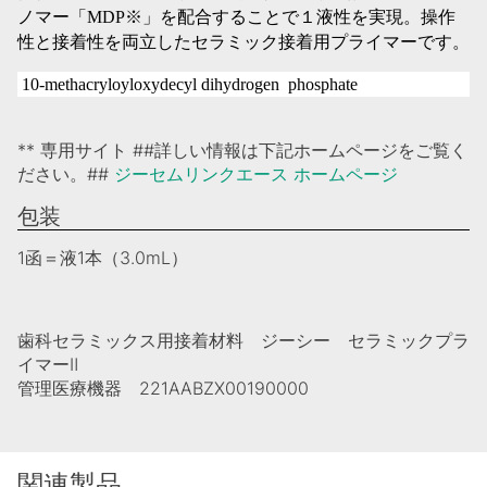
ノマー「
MDP
※
」を配合することで１液性を実現。操作
性と接着性を両立したセラミック接着用プライマーです。
10-methacryloyloxydecyl dihydrogen phosphate
** 専用サイト ##詳しい情報は下記ホームページをご覧く
ださい。##
ジーセムリンクエース ホームページ
包装
1函＝液1本（3.0mL）
歯科セラミックス用接着材料 ジーシー セラミックプラ
イマーⅡ
管理医療機器 221AABZX00190000
関連製品