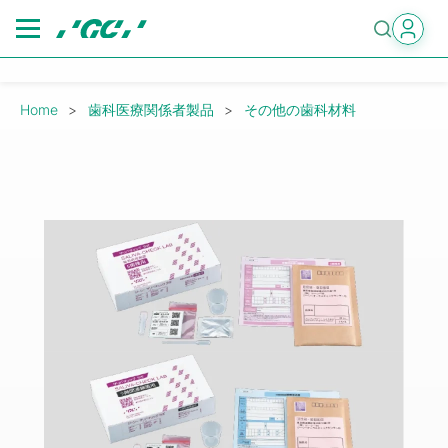
Skip
to
main
content
Breadcrumb
Home
歯科医療関係者製品
その他の歯科材料