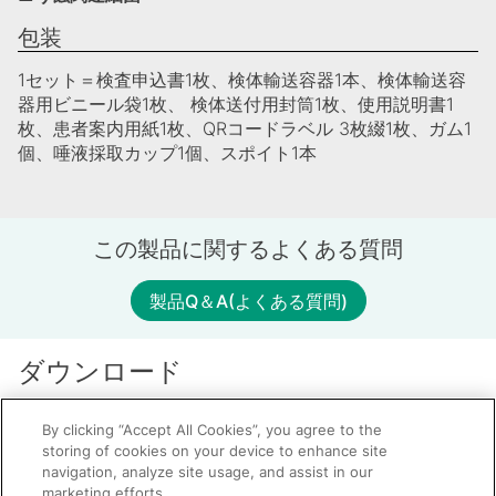
包装
1セット＝検査申込書1枚、検体輸送容器1本、検体輸送容
器用ビニール袋1枚、 検体送付用封筒1枚、使用説明書1
枚、患者案内用紙1枚、QRコードラベル 3枚綴1枚、ガム1
個、唾液採取カップ1個、スポイト1本
この製品に関するよくある質問
製品Q＆A(よくある質問)
ダウンロード
パンフレット
By clicking “Accept All Cookies”, you agree to the
サリバチェック ラボ
storing of cookies on your device to enhance site
navigation, analyze site usage, and assist in our
marketing efforts.