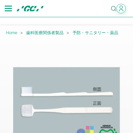
Skip
to
main
content
Breadcrumb
Home
歯科医療関係者製品
予防・サニタリー・薬品