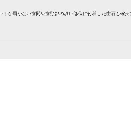
イントが届かない歯間や歯頸部の狭い部位に付着した歯石も確実