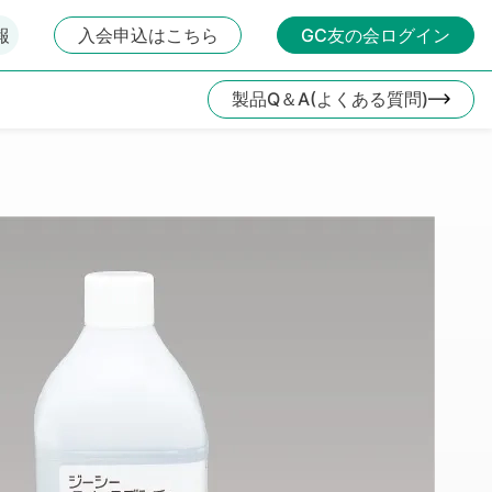
報
入会申込はこちら
GC友の会ログイン
製品Q＆A(よくある質問)