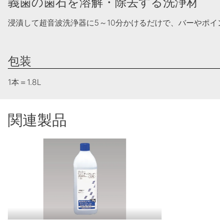
義歯の歯石を溶解・除去する洗浄材
浸漬して超音波洗浄器に5～10分かけるだけで、バーやポ
包装
1本＝1.8L
関連製品