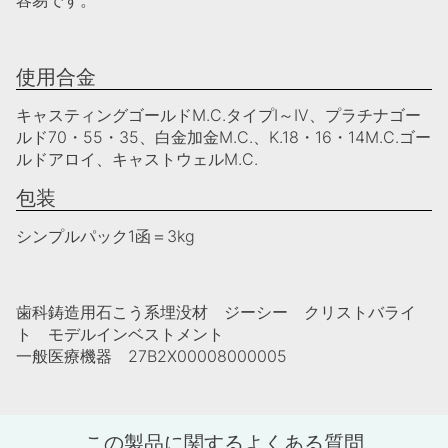
容易です。
使用合金
キャスティングゴールドM.C.タイプI～IV、プラチナゴー
ルド70・55・35、白金加金M.C.、K.18・16・14M.C.ゴー
ルドアロイ、キャストウェルM.C.
包装
シンプルパック1函＝3kg
歯科鋳造用石こう系埋没材 ジーシー クリストバライ
ト モデルインベストメント
一般医療機器 27B2X00008000005
この製品に関するよくある質問