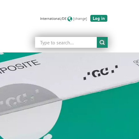
Log in
International/DE
[change]
Search