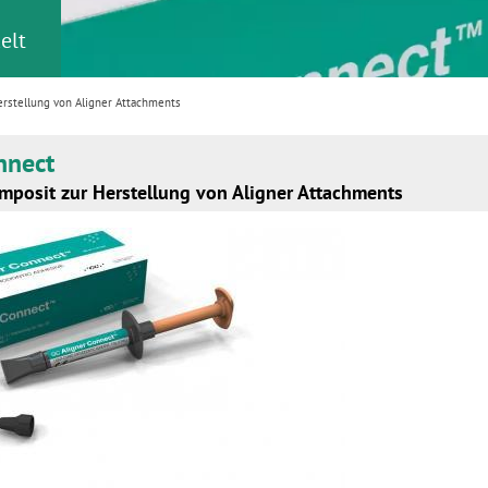
elt
erstellung von Aligner Attachments
nnect
mposit zur Herstellung von Aligner Attachments