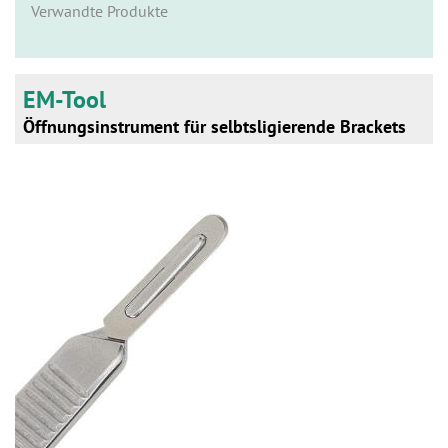
n
Verwandte Produkte
EM-Tool
Öffnungsinstrument für selbtsligierende Brackets