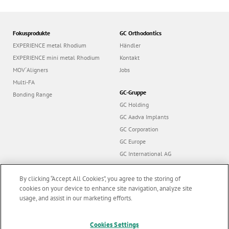
Fokusprodukte
GC Orthodontics
EXPERIENCE metal Rhodium
Händler
EXPERIENCE mini metal Rhodium
Kontakt
MOV´Aligners
Jobs
Multi-FA
GC-Gruppe
Bonding Range
GC Holding
GC Aadva Implants
GC Corporation
GC Europe
GC International AG
By clicking “Accept All Cookies”, you agree to the storing of
cookies on your device to enhance site navigation, analyze site
usage, and assist in our marketing efforts.
Follow us
Cookies Settings