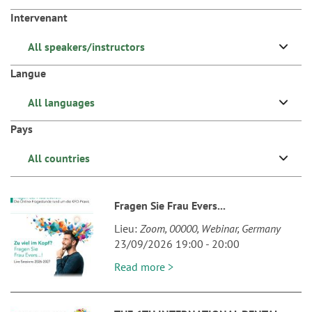
n
Intervenant
All speakers/instructors
Langue
All languages
Pays
All countries
Fragen Sie Frau Evers...
Lieu
Zoom
00000
Webinar
Germany
23/09/2026 19:00
-
20:00
Read more >