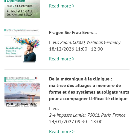
Read more >
Fragen Sie Frau Evers...
Lieu
Zoom
00000
Webinar
Germany
18/12/2026 11:00
-
12:00
Read more >
De la mécanique à la clinique :
maîtrise des alliages à mémoire de
forme et des systèmes autoligaturants
pour accompagner l'efficacité clinique
Lieu
2-4 Impasse Lamier
75011
Paris
France
24/01/2027 09:30
-
18:00
Read more >