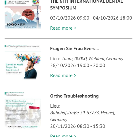
THE 6TH INTERNATIONAL DENTAL
SYMPOSIUM
03/10/2026 09:00
-
04/10/2026 18:00
Read more >
Fragen Sie Frau Evers...
Lieu
Zoom
00000
Webinar
Germany
28/10/2026 19:00
-
20:00
Read more >
Ortho Troubleshooting
Lieu
Bahnhofstraße 39
53773
Hennef
Germany
20/11/2026 08:30
-
15:30
Read more >