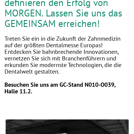
n
definieren den Erfolg von
MORGEN. Lassen Sie uns das
GEMEINSAM erreichen!
Treten Sie ein in die Zukunft der Zahnmedizin
auf der größten Dentalmesse Europas!
Entdecken Sie bahnbrechende Innovationen,
vernetzen Sie sich mit Branchenführern und
erkunden Sie modernste Technologien, die die
Dentalwelt gestalten.
Besuchen Sie uns am GC-Stand N010-O039,
Halle 11.2.