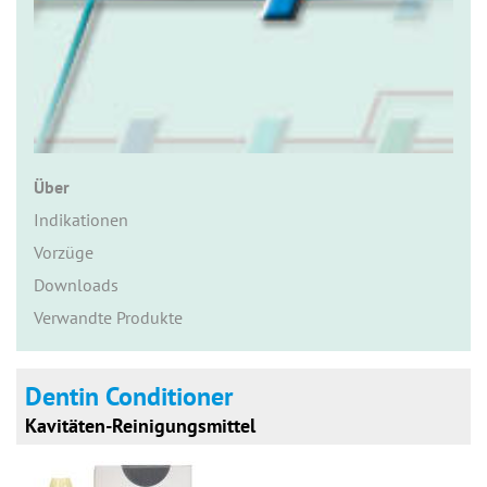
n
Über
Indikationen
Vorzüge
Downloads
Verwandte Produkte
Dentin Conditioner
Kavitäten-Reinigungsmittel