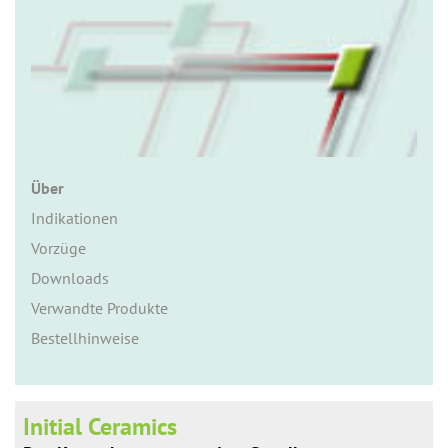
n
Über
Indikationen
Vorzüge
Downloads
Verwandte Produkte
Bestellhinweise
Initial Ceramics