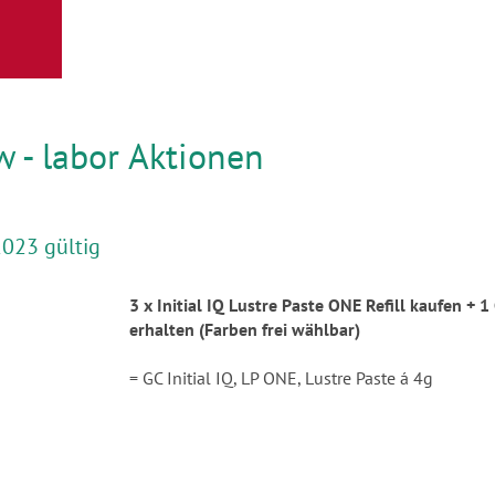
w - labor Aktionen
2023 gültig
3 x Initial IQ Lustre Paste ONE Refill kaufen + 1 
erhalten (Farben frei wählbar)
= GC Initial IQ, LP ONE, Lustre Paste á 4g