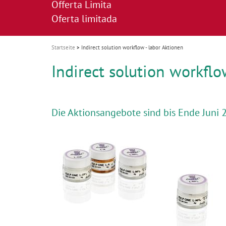
Offerta Limita
i
Oferta limitada
o
n
Startseite
Indirect solution workflow - labor Aktionen
Indirect solution workflo
Die Aktionsangebote sind bis Ende Juni 