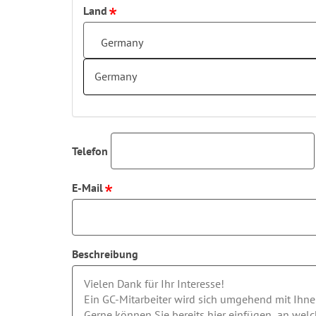
Land
Germany
Germany
Telefon
E-Mail
Beschreibung