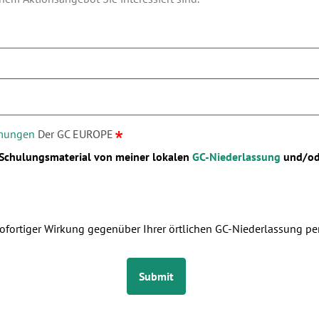
mmungen
Der GC EUROPE
 Schulungsmaterial von meiner lokalen
GC-Niederlassung
und/o
sofortiger Wirkung gegenüber Ihrer örtlichen GC-Niederlassung pe
Submit