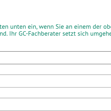
aten unten ein, wenn Sie an einem der o
ind. Ihr GC-Fachberater setzt sich umgeh