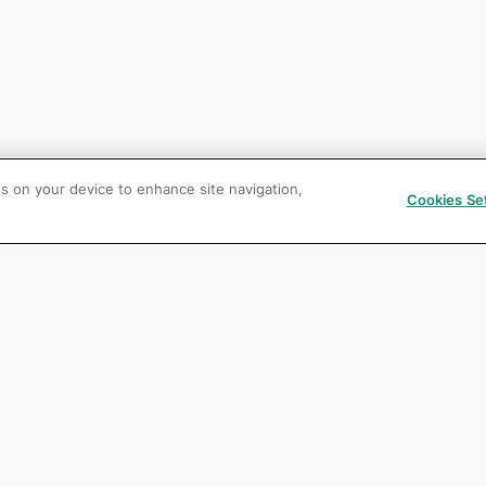
es on your device to enhance site navigation,
Cookies Se
GC Group