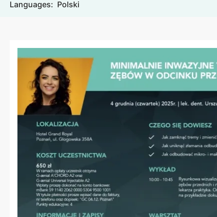
Languages:
Polski
Image