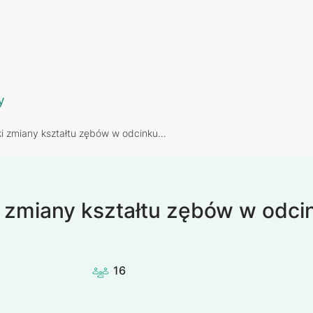
y
ki zmiany kształtu zębów w odcinku…
i zmiany kształtu zębów w odci
16