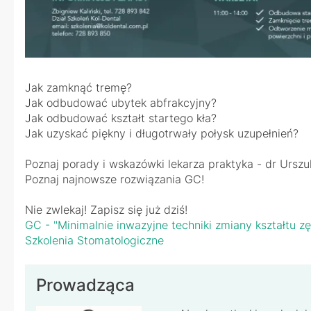
Jak zamknąć tremę?
Jak odbudować ubytek abfrakcyjny?
Jak odbudować kształt startego kła?
Jak uzyskać piękny i długotrwały połysk uzupełnień?
Poznaj porady i wskazówki lekarza praktyka - dr Urszu
Poznaj najnowsze rozwiązania GC!
Nie zwlekaj! Zapisz się już dziś!
GC - "Minimalnie inwazyjne techniki zmiany kształtu z
Szkolenia Stomatologiczne
Prowadząca