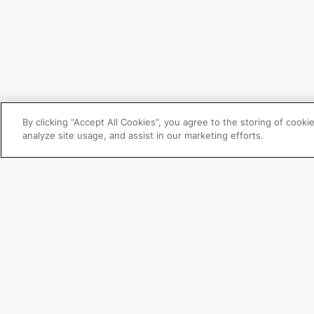
By clicking “Accept All Cookies”, you agree to the storing of cooki
analyze site usage, and assist in our marketing efforts.
Focus Products
Get Connected