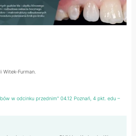
li Witek-Furman.
ębów w odcinku przednim" 04.12 Poznań, 4 pkt. edu –