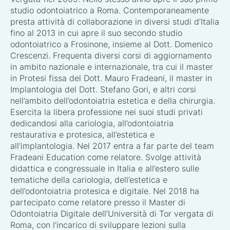
studio odontoiatrico a Roma. Contemporaneamente
presta attività di collaborazione in diversi studi d’Italia
fino al 2013 in cui apre il suo secondo studio
odontoiatrico a Frosinone, insieme al Dott. Domenico
Crescenzi. Frequenta diversi corsi di aggiornamento
in ambito nazionale e internazionale, tra cui il master
in Protesi fissa del Dott. Mauro Fradeani, il master in
Implantologia del Dott. Stefano Gori, e altri corsi
nell’ambito dell’odontoiatria estetica e della chirurgia.
Esercita la libera professione nei suoi studi privati
dedicandosi alla cariologia, all’odontoiatria
restaurativa e protesica, all’estetica e
all’implantologia. Nel 2017 entra a far parte del team
Fradeani Education come relatore. Svolge attività
didattica e congressuale in Italia e all’estero sulle
tematiche della cariologia, dell’estetica e
dell’odontoiatria protesica e digitale. Nel 2018 ha
partecipato come relatore presso il Master di
Odontoiatria Digitale dell’Università di Tor vergata di
Roma, con l’incarico di sviluppare lezioni sulla