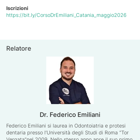
Iscrizioni
https://bit.ly/CorsoDrEmiliani_Catania_maggio2026
Relatore
Dr. Federico Emiliani
Federico Emiliani si laurea in Odontoiatria e protesi
dentaria presso l’Università degli Studi di Roma “Tor
Vergata”nel 2009. Nello stesso anno apre il suo primo