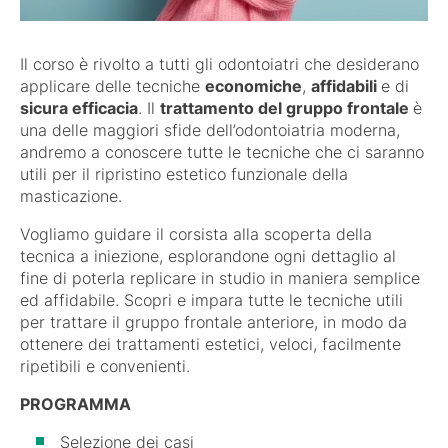
Il corso è rivolto a tutti gli odontoiatri che desiderano
applicare delle tecniche
economiche
,
affidabili
e di
sicura efficacia
. Il
trattamento del gruppo frontale
è
una delle maggiori sfide dell’odontoiatria moderna,
andremo a conoscere tutte le tecniche che ci saranno
utili per il ripristino estetico funzionale della
masticazione.
Vogliamo guidare il corsista alla scoperta della
tecnica a iniezione, esplorandone ogni dettaglio al
fine di poterla replicare in studio in maniera semplice
ed affidabile. Scopri e impara tutte le tecniche utili
per trattare il gruppo frontale anteriore, in modo da
ottenere dei trattamenti estetici, veloci, facilmente
ripetibili e convenienti.
PROGRAMMA
Selezione dei casi