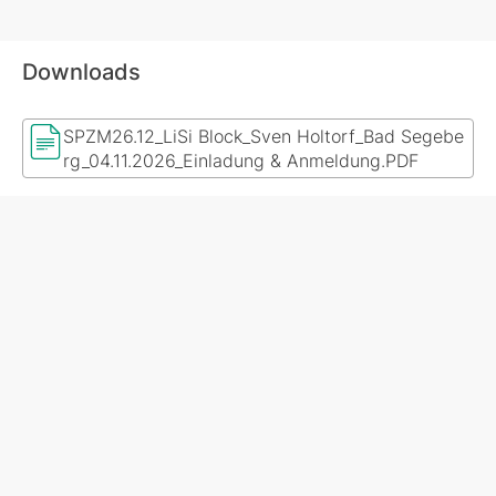
Downloads
SPZM26.12_LiSi Block_Sven Holtorf_Bad Segebe
rg_04.11.2026_Einladung & Anmeldung.PDF