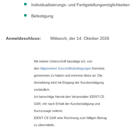
Individualisierungs- und Fertigstellungsmöglichkeiten
Befestigung
Anmeldeschluss:
Mittwoch, der 14. Oktober 2026
Mit meiner Unterschrift bestätige ich, von
den
Allgemeinen Geschäftsbedingungen
Kenntnis
genommen zu haben und erkenne diese an. Die
Anmeldung wird mit Eingang der Kursbestätigung
verbindlich.
Ich berechtige hiermit den Veranstalter iDENT-CE
GbR, mir nach Erhalt der Kursbestätigung und
Kurszusage seitens
iDENT-CE GbR eine Rechnung zum fälligen Betrag
zu übermitteln.