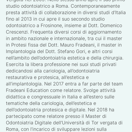
studio odontoiatrico a Roma. Contemporaneamente
presta attività di collaborazione in diversi studi d’Italia
fino al 2013 in cui apre il suo secondo studio
odontoiatrico a Frosinone, insieme al Dott. Domenico
Crescenzi. Frequenta diversi corsi di aggiornamento
in ambito nazionale e internazionale, tra cui il master
in Protesi fissa del Dott. Mauro Fradeani, il master in
Implantologia del Dott. Stefano Gori, e altri corsi
nell’ambito dell’odontoiatria estetica e della chirurgia.
Esercita la libera professione nei suoi studi privati
dedicandosi alla cariologia, all’odontoiatria
restaurativa e protesica, all’estetica e
all’implantologia. Nel 2017 entra a far parte del team
Fradeani Education come relatore. Svolge attività
didattica e congressuale in Italia e all’estero sulle
tematiche della cariologia, dell’estetica e
dell’odontoiatria protesica e digitale. Nel 2018 ha
partecipato come relatore presso il Master di
Odontoiatria Digitale dell’Università di Tor vergata di
Roma, con l’incarico di sviluppare lezioni sulla