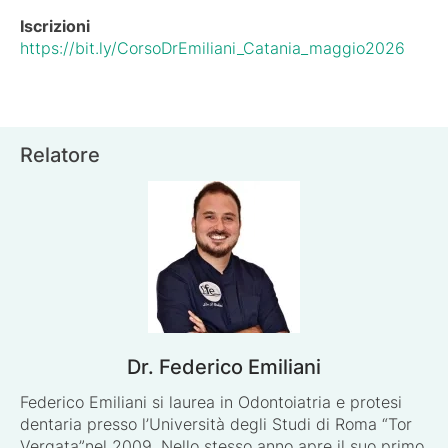
Iscrizioni
https://bit.ly/CorsoDrEmiliani_Catania_maggio2026
Relatore
Dr. Federico Emiliani
Federico Emiliani si laurea in Odontoiatria e protesi
dentaria presso l’Università degli Studi di Roma “Tor
Vergata”nel 2009. Nello stesso anno apre il suo primo