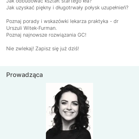
Jak odbudować kształt startego kła?
Jak uzyskać piękny i długotrwały połysk uzupełnień?
Poznaj porady i wskazówki lekarza praktyka - dr
Urszuli Witek-Furman.
Poznaj najnowsze rozwiązania GC!
Nie zwlekaj! Zapisz się już dziś!
Prowadząca