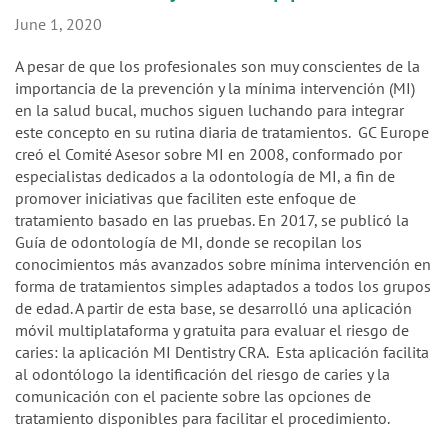
n
June 1, 2020
A pesar de que los profesionales son muy conscientes de la
importancia de la prevención y la mínima intervención (MI)
en la salud bucal, muchos siguen luchando para integrar
este concepto en su rutina diaria de tratamientos. GC Europe
creó el Comité Asesor sobre MI en 2008, conformado por
especialistas dedicados a la odontología de MI, a fin de
promover iniciativas que faciliten este enfoque de
tratamiento basado en las pruebas. En 2017, se publicó la
Guía de odontología de MI, donde se recopilan los
conocimientos más avanzados sobre mínima intervención en
forma de tratamientos simples adaptados a todos los grupos
de edad. A partir de esta base, se desarrolló una aplicación
móvil multiplataforma y gratuita para evaluar el riesgo de
caries: la aplicación MI Dentistry CRA. Esta aplicación facilita
al odontólogo la identificación del riesgo de caries y la
comunicación con el paciente sobre las opciones de
tratamiento disponibles para facilitar el procedimiento.