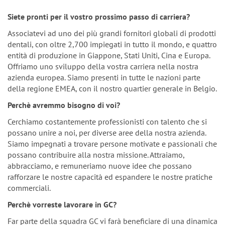
n
Siete pronti per il vostro prossimo passo di carriera?
Associatevi ad uno dei più grandi fornitori globali di prodotti
dentali, con oltre 2,700 impiegati in tutto il mondo, e quattro
entità di produzione in Giappone, Stati Uniti, Cina e Europa.
Offriamo uno sviluppo della vostra carriera nella nostra
azienda europea. Siamo presenti in tutte le nazioni parte
della regione EMEA, con il nostro quartier generale in Belgio.
Perchè avremmo bisogno di voi?
Cerchiamo costantemente professionisti con talento che si
possano unire a noi, per diverse aree della nostra azienda.
Siamo impegnati a trovare persone motivate e passionali che
possano contribuire alla nostra missione. Attraiamo,
abbracciamo, e remuneriamo nuove idee che possano
rafforzare le nostre capacità ed espandere le nostre pratiche
commerciali.
Perchè vorreste lavorare in GC?
Far parte della squadra GC vi farà beneficiare di una dinamica