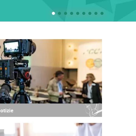
otizie