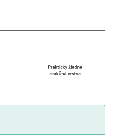
Prakticky žiadna
reakčná vrstva