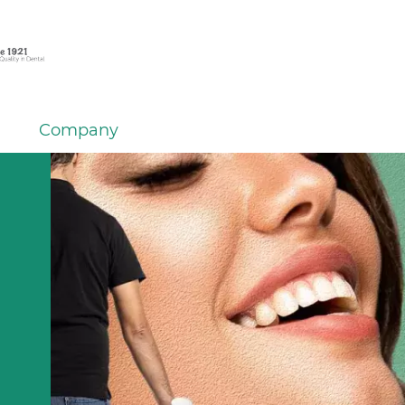
Company