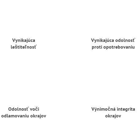
Vynikajúca
Vynikajúca odolnosť
leštiteľnosť
proti opotrebovaniu
Odolnosť voči
Výnimočná integrita
odlamovaniu okrajov
okrajov