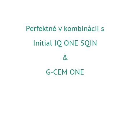
Perfektné v kombinácii s
Initial IQ ONE SQIN
&
G-CEM ONE