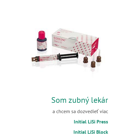
Som zubný lekár
a chcem sa dozvedieť viac
Initial LiSi Press
Initial LiSi Block