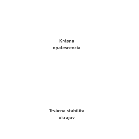
Krásna
opalescencia
Trvácna stabilita
okrajov