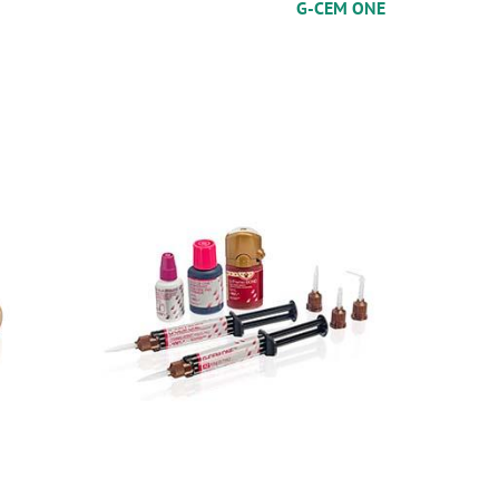
G-CEM ONE