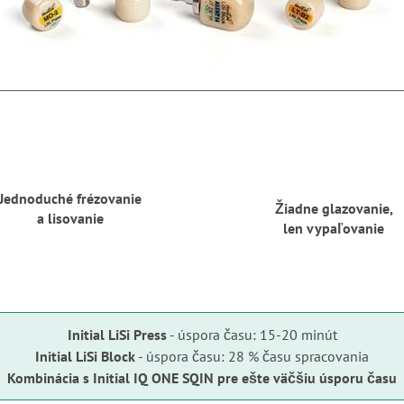
Jednoduché frézovanie
Žiadne glazovanie,
a lisovanie
len vypaľovanie
Initial LiSi Press
- úspora času: 15-20 minút
Initial LiSi Block
- úspora času: 28 % času spracovania
Kombinácia s Initial IQ ONE SQIN pre ešte väčšiu úsporu času