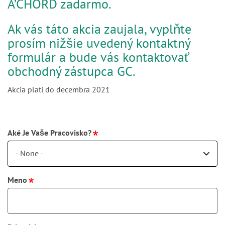
A’CHORD zadarmo.
Ak vás táto akcia zaujala, vyplňte
prosím nižšie uvedený kontaktný
formulár a bude vás kontaktovať
obchodný zástupca GC.
Akcia platí do decembra 2021
Aké Je Vaše Pracovisko?
- None -
Meno