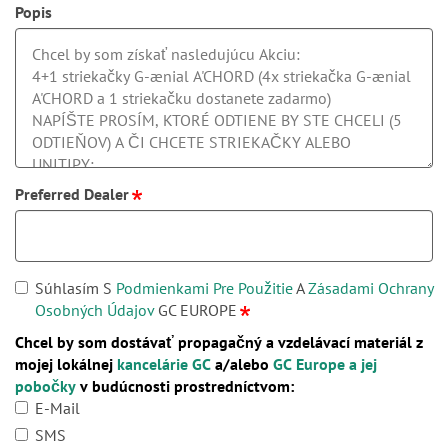
Popis
Preferred Dealer
Súhlasím S
Podmienkami Pre Použitie
A
Zásadami Ochrany
Osobných Údajov
GC EUROPE
Chcel by som dostávať propagačný a vzdelávací materiál z
mojej lokálnej
kancelárie GC
a/alebo
GC Europe a jej
pobočky
v budúcnosti prostredníctvom:
E-Mail
SMS