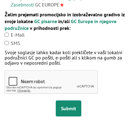
Zasebnosti
GC EUROPE
Želim prejemati promocijsko in izobraževalno gradivo iz
svoje lokalne
GC pisarne
in/ali
GC Europe in njegove
podružnice
v prihodnosti prek:
E-Mail
SMS
Svoje soglasje lahko kadar koli prekličete v vaši lokalni
podružnici GC po pošti, e-pošti ali s klikom na gumb za
odjavo v neposredni pošti.
Submit