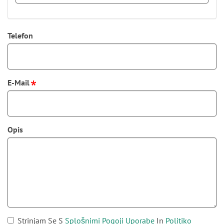
Telefon
E-Mail
Opis
Strinjam Se S
Splošnimi Pogoji Uporabe
In
Politiko