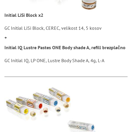
Initial LiSi Block x2
GC Initial LiSi Block, CEREC, velikost 14, 5 kosov
+
Initial IQ Lustre Pastes ONE Body shade A, refill brezplačno
GC Initial IQ, LP ONE, Lustre Body Shade A, 4g, L-A