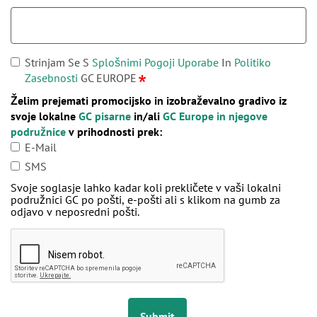
Strinjam Se S
Splošnimi Pogoji Uporabe
In
Politiko
Zasebnosti
GC EUROPE
Želim prejemati promocijsko in izobraževalno gradivo iz
svoje lokalne
GC pisarne
in/ali
GC Europe in njegove
podružnice
v prihodnosti prek:
E-Mail
SMS
Svoje soglasje lahko kadar koli prekličete v vaši lokalni
podružnici GC po pošti, e-pošti ali s klikom na gumb za
odjavo v neposredni pošti.
Submit