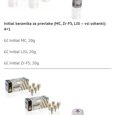
Initial keramika za prevleke (MC, Zr-FS, LiSi – vsi odtenki):
4+1
GC Initial MC, 20g
GC Initial LiSi, 20g
GC Initial Zr-FS, 20g