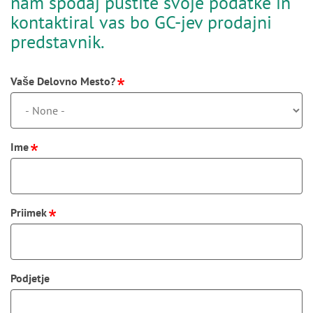
nam spodaj pustite svoje podatke in
kontaktiral vas bo GC-jev prodajni
predstavnik.
Vaše Delovno Mesto?
Ime
Priimek
Podjetje