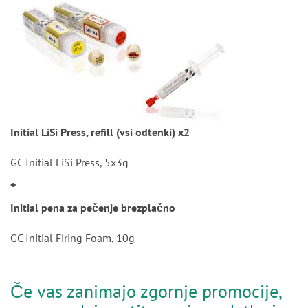
Initial LiSi Press, refill (vsi odtenki) x2
GC Initial LiSi Press, 5x3g
+
Initial pena za pečenje brezplačno
GC Initial Firing Foam, 10g
Če vas zanimajo zgornje promocije,