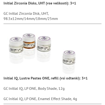
Initial Zirconia Disks, UHT (vse velikosti): 3+1
GC Initial Zirconia Disk, UHT,
98.5x12mm/14mm/18mm/25mm
Initial IQ, Lustre Pastes ONE, refill (vsi odtenki): 3+1
GC Initial IQ, LP ONE, Body Shade, 12g
GC Initial IQ, LP ONE, Enamel Effect Shade, 4g