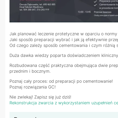
Jak planować leczenie protetyczne w oparciu o normy 
Jaki sposób preparacji wybrać i jak ją efektywnie prz
Od czego zależy sposób cementowania i czym różnią s
Duża dawka wiedzy poparta doświadczeniem kliniczny
Rozbudowana część praktyczna obejmująca dwie prepa
przednim i bocznym.
Poznaj cały proces: od preparacji po cementowanie!
Poznaj rozwiązania GC!
Nie zwlekaj! Zapisz się już dziś!
Rekonstrukcja zwarcia z wykorzystaniem uzupełnień c