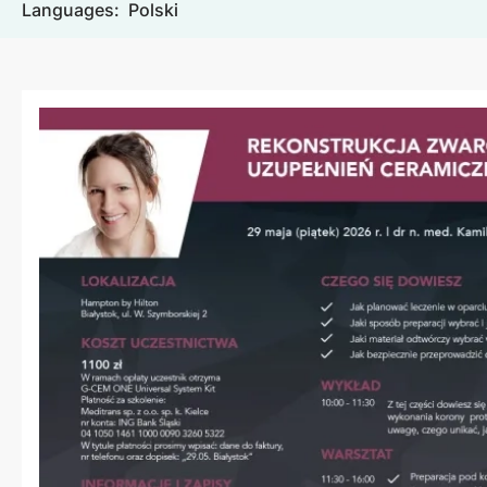
Languages:
Polski
Image