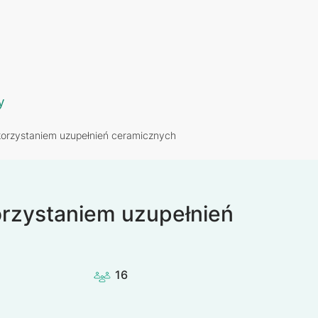
y
korzystaniem uzupełnień ceramicznych
orzystaniem uzupełnień
16