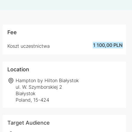
Fee
1 100,00 PLN
Koszt uczestnictwa
Location
Hampton by Hilton Białystok
ul. W. Szymborskiej 2
Białystok
Poland, 15-424
Target Audience