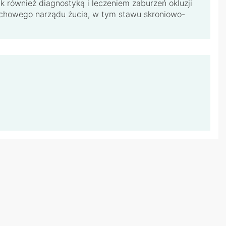
k również diagnostyką i leczeniem zaburzeń okluzji
ruchowego narządu żucia, w tym stawu skroniowo-