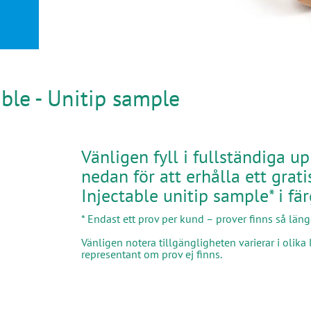
ble - Unitip sample
Vänligen fyll i fullständiga u
nedan för att erhålla ett grat
Injectable unitip sample* i fä
* Endast ett prov per kund – prover finns så läng
Vänligen notera tillgängligheten varierar i olik
representant om prov ej finns.