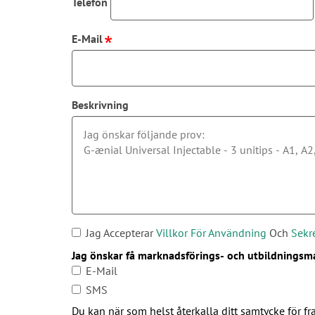
Telefon
E-Mail
Beskrivning
Jag Accepterar
Villkor För Användning
Och
Sekr
Jag önskar få marknadsförings- och utbildningsma
E-Mail
SMS
Du kan när som helst återkalla ditt samtycke för f