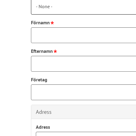
- None -
Förnamn
Efternamn
Företag
Adress
Adress