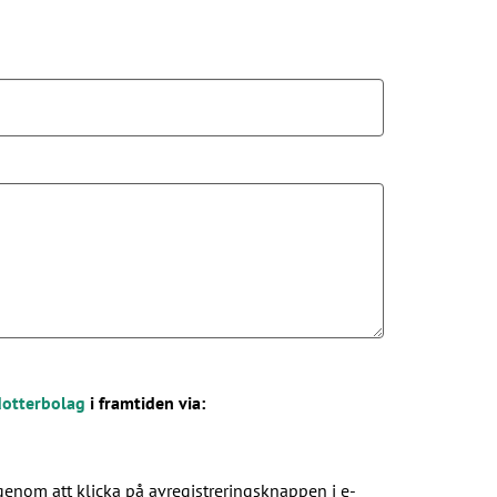
dotterbolag
i framtiden via:
genom att klicka på avregistreringsknappen i e-