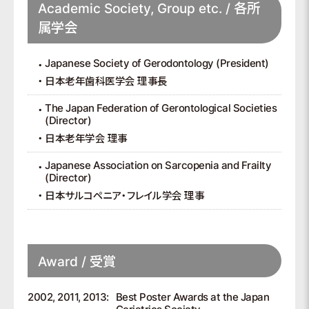
Academic Society, Group etc. / 各所
属学会
Japanese Society of Gerodontology (President)
日本老年歯科医学会 理事長
The Japan Federation of Gerontological Societies
(Director)
日本老年学会 理事
Japanese Association on Sarcopenia and Frailty
(Director)
日本サルコペニア・フレイル学会 理事
Award / 受賞
2002, 2011, 2013:
Best Poster Awards at the Japan