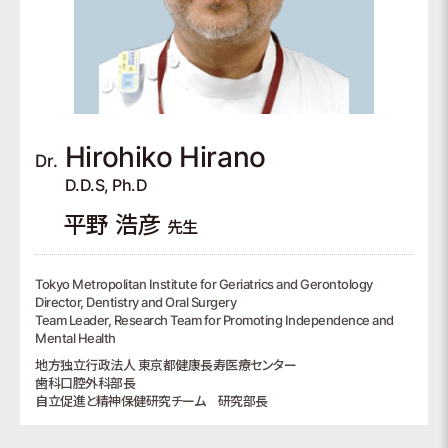
Hirohiko
Hirano
Dr.
D.D.S, Ph.D
平野 浩彦
先生
Tokyo Metropolitan Institute for Geriatrics and Gerontology
Director, Dentistry and Oral Surgery
Team Leader, Research Team for Promoting Independence and
Mental Health
地方独立行政法人 東京都健康長寿医療センター
歯科口腔外科部長
自立促進と精神保健研究チーム 研究部長