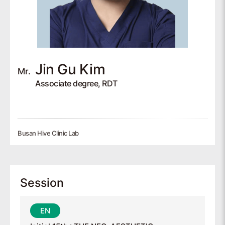
Jin Gu
Kim
Mr.
Associate degree, RDT
Busan Hive Clinic Lab
Session