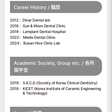
Career History / 職歴
2012 :
Dinar Dental lab
2016 :
Sun & Moon Dental Clinic
2019 :
Lamplant Dental Hospital
2022 :
Medis Dental Clinic
2024 :
Busan Hive Clinic Lab
Academic Society, Group etc. / 各所
属学会
2019 :
S.K.C.D (Society of Korea Clinical Dentistry)
2019 :
KICET (Korea Institute of Ceramic Engineering
& Technology)