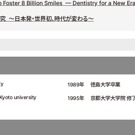
Foster 8 Billion Smiles
— Dentistry for a New Er
研究
～日本発・世界初、時代が変わる～
ty
1989年
徳島大学卒業
yoto university
1995年
京都大学大学院 修