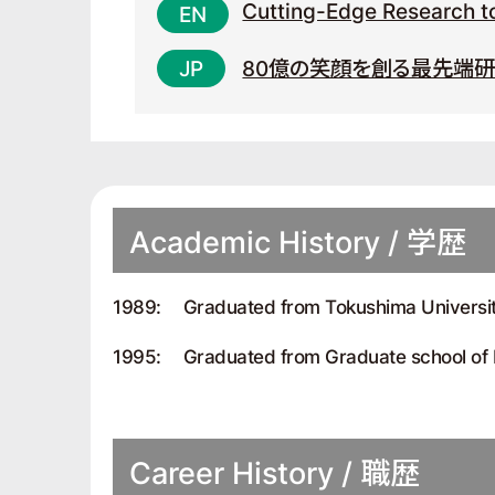
Cutting-Edge Research to 
80億の笑顔を創る最先端
Academic History / 学歴
1989:
Graduated from Tokushima Universi
1995:
Graduated from Graduate school of K
Career History / 職歴