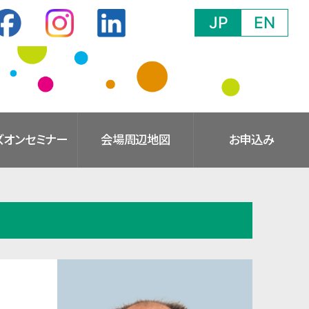
JP
EN
ズオン
セミナー
会場
周辺地図
お申込み