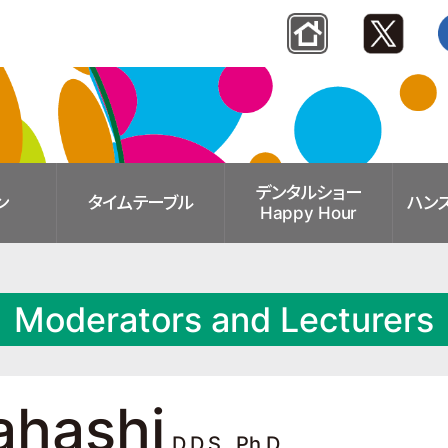
デンタルショー
ン
タイム
テーブル
ハン
Happy Hour
Moderators and Lecturers
ahashi
D.D.S., Ph.D.