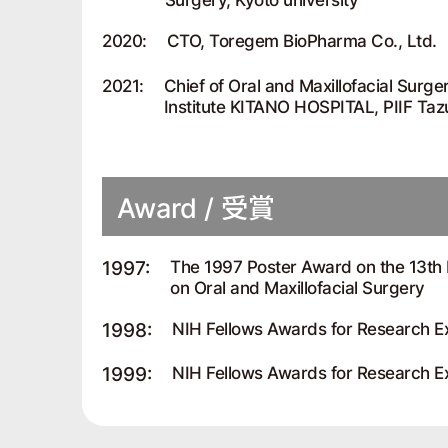
2020:
CTO, Toregem BioPharma Co., Ltd.
2021:
Chief of Oral and Maxillofacial Surg
Institute KITANO HOSPITAL, PIIF Taz
Award / 受賞
1997:
The 1997 Poster Award on the 13th 
on Oral and Maxillofacial Surgery
1998:
NIH Fellows Awards for Research E
1999:
NIH Fellows Awards for Research E