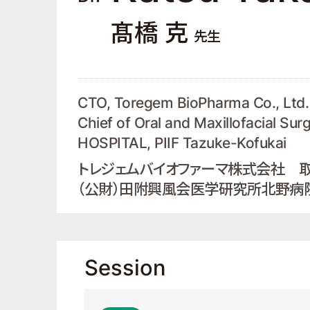
髙橋 克
先生
CTO, Toregem BioPharma Co., Ltd.
Chief of Oral and Maxillofacial Su
HOSPITAL, PIIF Tazuke-Kofukai
トレジェムバイオファーマ株式会社 取
（公財）田附興風会医学研究所北野病
Session