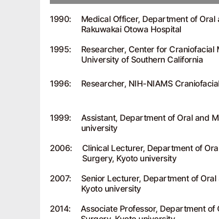
1990:
Medical Officer, Department of Oral 
Rakuwakai Otowa Hospital
1995:
Researcher, Center for Craniofacial 
University of Southern California
1996:
Researcher, NIH-NIAMS Craniofacia
1999:
Assistant, Department of Oral and Ma
university
2006:
Clinical Lecturer, Department of Oral
Surgery, Kyoto university
2007:
Senior Lecturer, Department of Oral 
Kyoto university
2014:
Associate Professor, Department of O
Surgery, Kyoto university