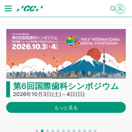
Skip
to
main
content
第6回国際歯科シンポジウム
2026年10月3日(土)～4日(日)
もっと見る