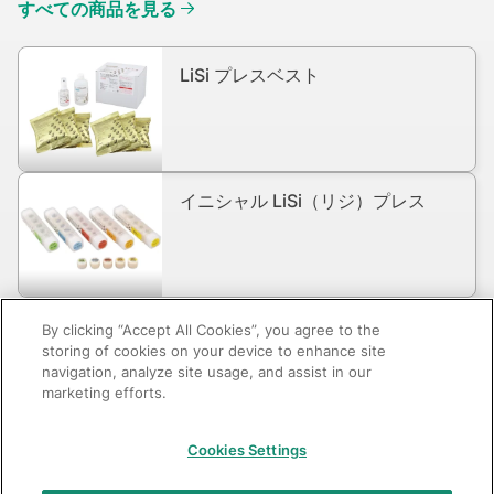
すべての商品を見る
LiSi プレスベスト
イニシャル LiSi（リジ）プレス
By clicking “Accept All Cookies”, you agree to the
storing of cookies on your device to enhance site
navigation, analyze site usage, and assist in our
marketing efforts.
GC：特定商取引法に基づく表記
Cookies Settings