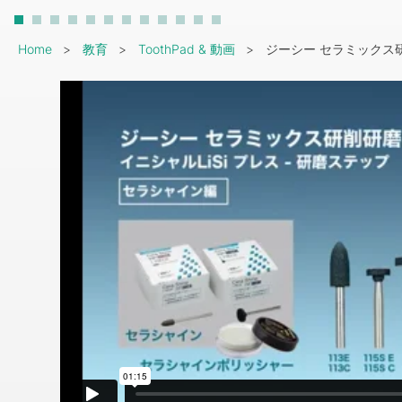
Breadcrumb
Home
教育
ToothPad & 動画
ジーシー セラミックス研