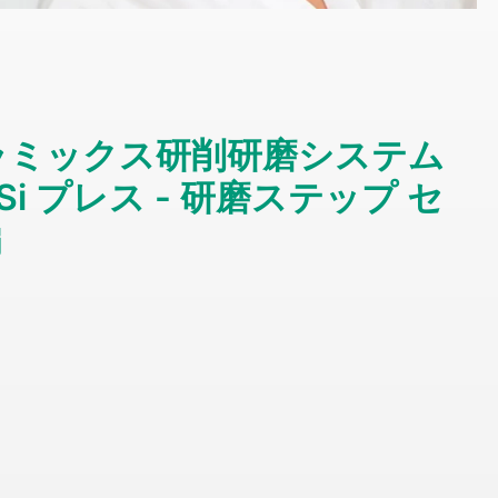
ラミックス研削研磨システム
Si プレス - 研磨ステップ セ
編