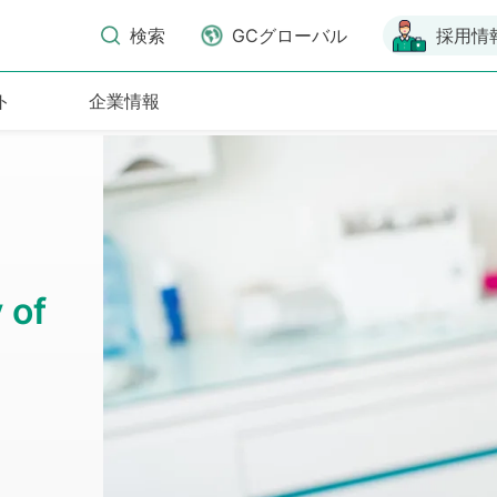
検索
GCグローバル
採用情
ト
企業情報
 of