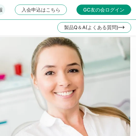
報
入会申込はこちら
GC友の会ログイン
製品Q＆A(よくある質問)