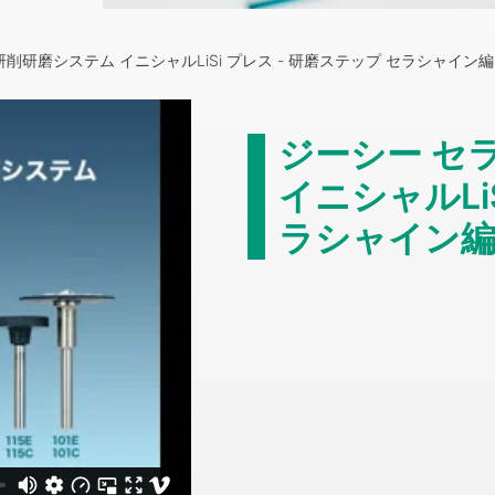
削研磨システム イニシャルLiSi プレス - 研磨ステップ セラシャイン編
ジーシー セ
イニシャルLi
ラシャイン