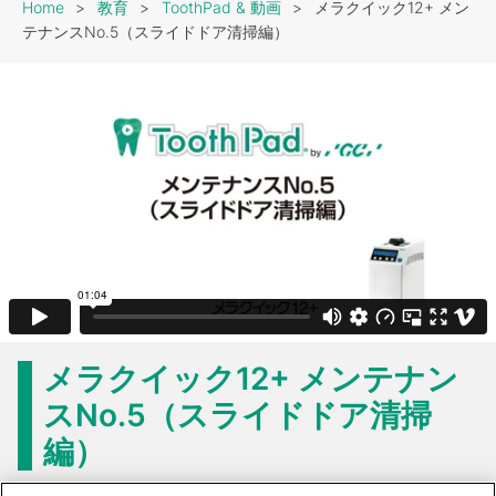
Breadcrumb
Home
教育
ToothPad & 動画
メラクイック12+ メン
テナンスNo.5（スライドドア清掃編）
メラクイック12+ メンテナン
スNo.5（スライドドア清掃
編）