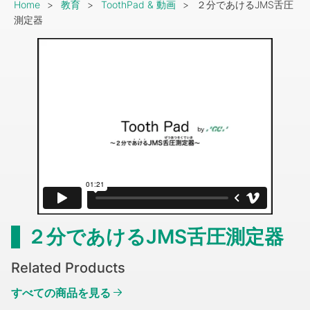
Breadcrumb
Home
教育
ToothPad & 動画
２分であけるJMS舌圧
測定器
２分であけるJMS舌圧測定器
Related Products
すべての商品を見る