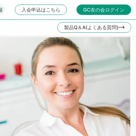
報
入会申込はこちら
GC友の会ログイン
製品Q＆A(よくある質問)