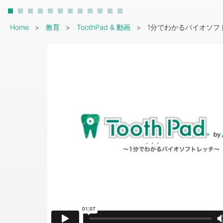
Breadcrumb
Home
教育
ToothPad & 動画
1分でわかるバイオソフ