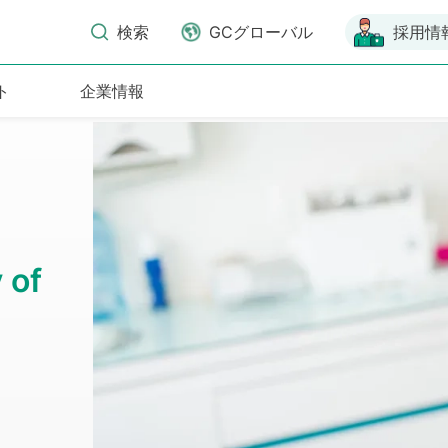
検索
GCグローバル
採用情
ト
企業情報
 of