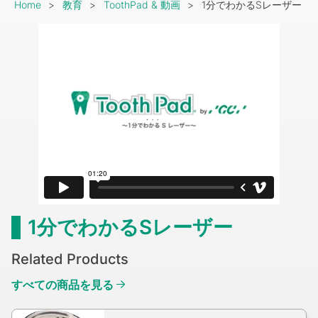
Breadcrumb
Home
教育
ToothPad & 動画
1分でわかるSレーザー
1分でわかるSレーザー
Related Products
すべての商品を見る