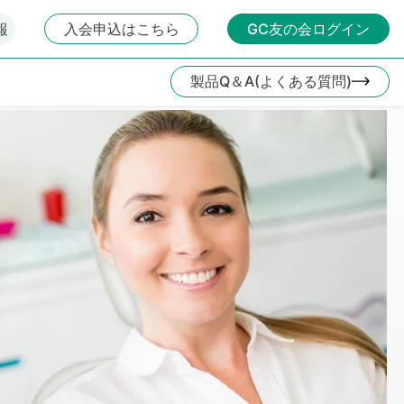
報
入会申込はこちら
GC友の会ログイン
製品Q＆A(よくある質問)