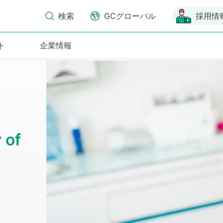
検索
GCグローバル
採用情
ト
企業情報
 of