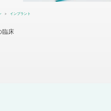
ン
インプラント
の臨床