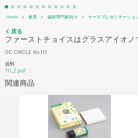
Breadcrumb
Home
教育
歯科専門家向け
ケースプレゼンテーショ
戻る
ファーストチョイスはグラスアイオノ
GC CIRCLE No.111
資料
111_2.pdf
関連商品