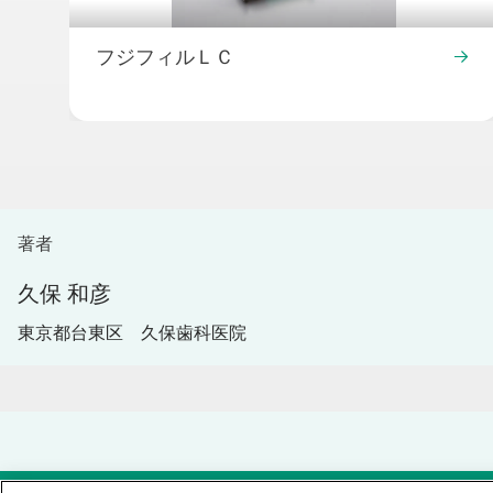
フジフィルＬＣ
著者
久保 和彦
東京都台東区 久保歯科医院