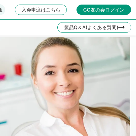
報
入会申込はこちら
GC友の会ログイン
製品Q＆A(よくある質問)