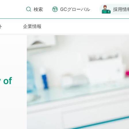
検索
GCグローバル
採用情
ト
企業情報
 of