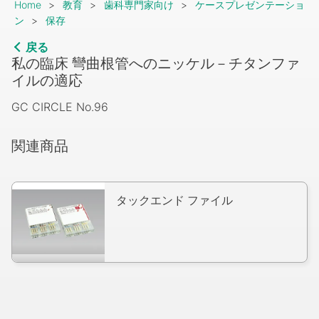
Breadcrumb
Home
教育
歯科専門家向け
ケースプレゼンテーショ
ン
保存
戻る
私の臨床 彎曲根管へのニッケル－チタンファ
イルの適応
GC CIRCLE No.96
関連商品
タックエンド ファイル