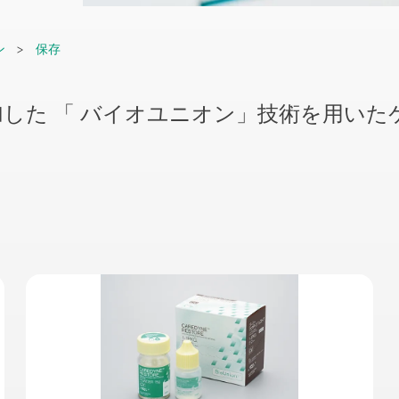
ン
保存
した 「 バイオユニオン」技術を用い