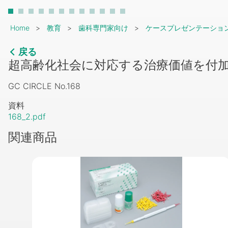
Breadcrumb
Home
教育
歯科専門家向け
ケースプレゼンテーショ
戻る
超高齢化社会に対応する治療価値を付加
GC CIRCLE No.168
資料
168_2.pdf
関連商品