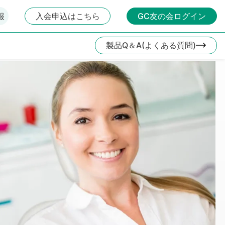
報
入会申込はこちら
GC友の会ログイン
製品Q＆A(よくある質問)
第6回国際歯科シンポジ
2026年10月3日(土)～4日(日)
もっと見る