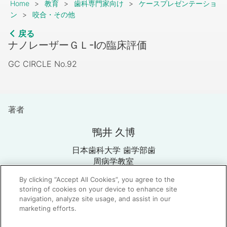
Breadcrumb
Home
教育
歯科専門家向け
ケースプレゼンテーショ
ン
咬合・その他
戻る
ナノレーザーＧＬ-Iの臨床評価
GC CIRCLE No.92
著者
鴨井 久博
日本歯科大学 歯学部歯
周病学教室
By clicking “Accept All Cookies”, you agree to the
storing of cookies on your device to enhance site
navigation, analyze site usage, and assist in our
marketing efforts.