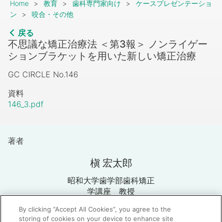
Breadcrumb
Home
教育
歯科専門家向け
ケースプレゼンテーショ
ン
咬合・その他
戻る
不思議な矯正治療法 ＜第3報＞ ノンライゲー
ションブラケットを用いた新しい矯正治療
GC CIRCLE No.146
資料
146_3.pdf
著者
槇 宏太郎
昭和大学歯学部歯科矯正
学講座 教授
By clicking “Accept All Cookies”, you agree to the
storing of cookies on your device to enhance site