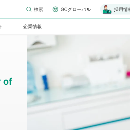
検索
GCグローバル
採用情
ト
企業情報
 of