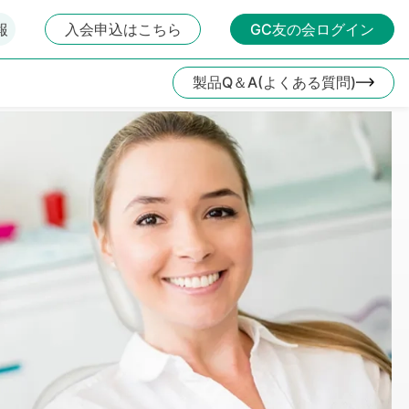
報
入会申込はこちら
GC友の会ログイン
製品Q＆A(よくある質問)