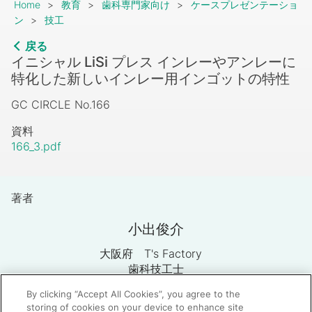
Breadcrumb
Home
教育
歯科専門家向け
ケースプレゼンテーショ
ン
技工
戻る
イニシャル LiSi プレス インレーやアンレーに
特化した新しいインレー用インゴットの特性
GC CIRCLE No.166
資料
166_3.pdf
著者
小出俊介
大阪府 T's Factory
歯科技工士
By clicking “Accept All Cookies”, you agree to the
storing of cookies on your device to enhance site